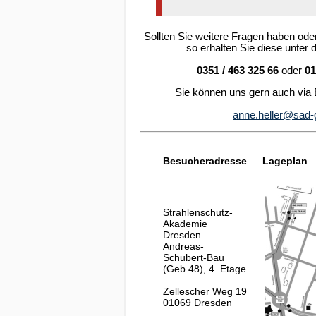
Sollten Sie weitere Fragen haben ode
so erhalten Sie diese unte
0351 / 463 325 66
oder
01
Sie können uns gern auch via 
anne.heller@sad-
Besucheradresse
Lageplan
Strahlenschutz-
Akademie
Dresden
Andreas-
Schubert-Bau
(Geb.48), 4. Etage
Zellescher Weg 19
01069 Dresden