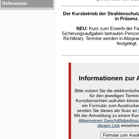
Referenzen
Der Kursbetrieb der Strahlenschut
in Präsenz.
NEU:
Kurs zum Erwerb der Fac
Sicherungsaufgaben betrauten Perso
Richtlinie). Termine werden in Abspr
festgelegt.
Informationen zur
Bitte nutzen Sie die elektronisc
für den jeweiligen Termin
Kursübersichten aufrufen können.
ein Formular zum Ausdrucken
senden Sie dieses als Scan an
Mit der Anmeldung zu einem Kurs
Allgemeinen Geschäftsbeding
diesen Link
einsehen